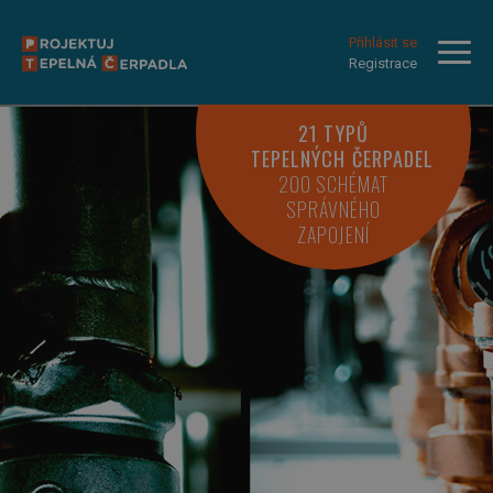
Přihlásit se
Registrace
21 TYPŮ
TEPELNÝCH ČERPADEL
200 SCHÉMAT
SPRÁVNÉHO
ZAPOJENÍ