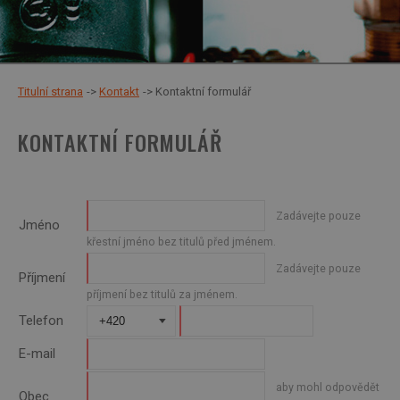
Titulní strana
Kontakt
Kontaktní formulář
KONTAKTNÍ FORMULÁŘ
Zadávejte pouze
Jméno
křestní jméno bez titulů před jménem.
Zadávejte pouze
Příjmení
příjmení bez titulů za jménem.
Telefon
E-mail
aby mohl odpovědět
Obec