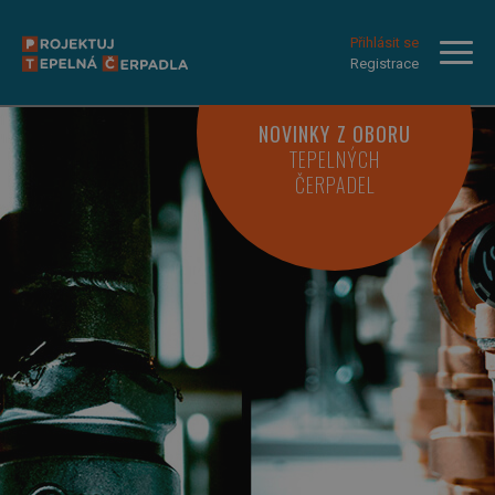
Přihlásit se
Registrace
NOVINKY Z OBORU
TEPELNÝCH
ČERPADEL