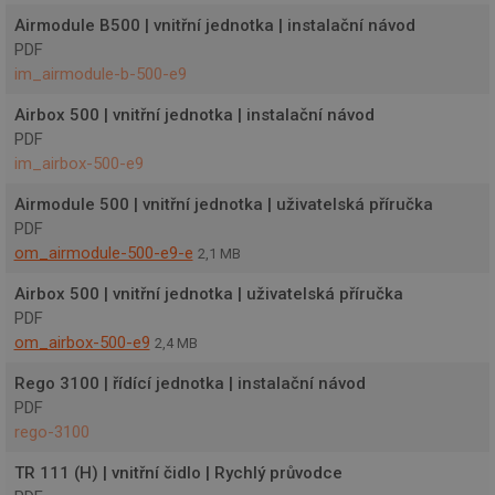
Airmodule B500 | vnitřní jednotka | instalační návod
PDF
im_airmodule-b-500-e9
Airbox 500 | vnitřní jednotka | instalační návod
PDF
im_airbox-500-e9
Airmodule 500 | vnitřní jednotka | uživatelská příručka
PDF
om_airmodule-500-e9-e
2,1 MB
Airbox 500 | vnitřní jednotka | uživatelská příručka
PDF
om_airbox-500-e9
2,4 MB
Rego 3100 | řídící jednotka | instalační návod
PDF
rego-3100
TR 111 (H) | vnitřní čidlo | Rychlý průvodce