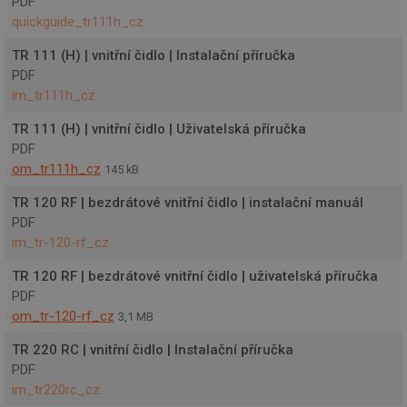
PDF
quickguide_tr111h_cz
TR 111 (H) | vnitřní čidlo | Instalační příručka
PDF
im_tr111h_cz
TR 111 (H) | vnitřní čidlo | Uživatelská příručka
PDF
om_tr111h_cz
145 kB
TR 120 RF | bezdrátové vnitřní čidlo | instalační manuál
PDF
im_tr-120-rf_cz
TR 120 RF | bezdrátové vnitřní čidlo | uživatelská příručka
PDF
om_tr-120-rf_cz
3,1 MB
TR 220 RC | vnitřní čidlo | Instalační příručka
PDF
im_tr220rc_cz