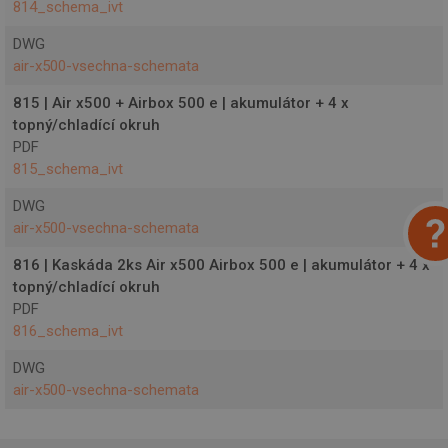
814_schema_ivt
DWG
air-x500-vsechna-schemata
815 | Air x500 + Airbox 500 e | akumulátor + 4 x
topný/chladící okruh
PDF
815_schema_ivt
DWG
air-x500-vsechna-schemata
816 | Kaskáda 2ks Air x500 Airbox 500 e | akumulátor + 4 x
topný/chladící okruh
PDF
816_schema_ivt
DWG
air-x500-vsechna-schemata