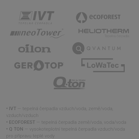
IVT
— tepelná čerpadla vzduch/voda, země/voda,
vzduch/vzduch
ECOFOREST
— tepelná čerpadla země/voda, voda/voda
Q TON
— vysokoteplotní tepelná čerpadla vzduch/voda
pro přípravu teplé vody