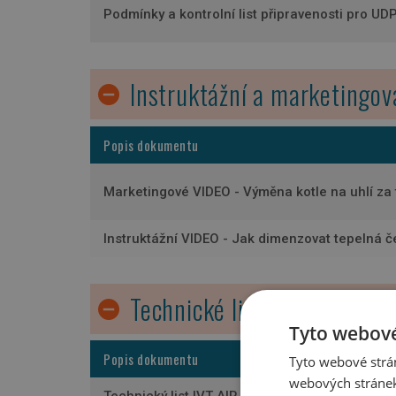
Podmínky a kontrolní list připravenosti pro UD
Instruktážní a marketingov
Popis dokumentu
Marketingové VIDEO - Výměna kotle na uhlí za 
Instruktážní VIDEO - Jak dimenzovat tepelná 
Technické listy
Tyto webové
Popis dokumentu
Tyto webové strán
webových stránek