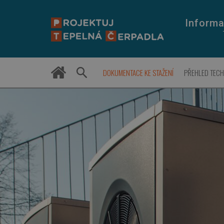
Informa
DOKUMENTACE KE STAŽENÍ
PŘEHLED TEC