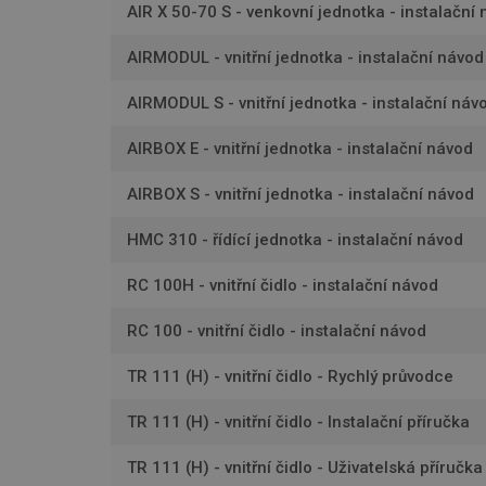
lidc
AIR X 50-70 S - venkovní jednotka - instalační
AIRMODUL - vnitřní jednotka - instalační návod
sid
AIRMODUL S - vnitřní jednotka - instalační náv
YSC
AIRBOX E - vnitřní jednotka - instalační návod
VISITOR_INFO1_LIV
AIRBOX S - vnitřní jednotka - instalační návod
HMC 310 - řídící jednotka - instalační návod
RC 100H - vnitřní čidlo - instalační návod
RC 100 - vnitřní čidlo - instalační návod
TR 111 (H) - vnitřní čidlo - Rychlý průvodce
TR 111 (H) - vnitřní čidlo - Instalační příručka
TR 111 (H) - vnitřní čidlo - Uživatelská příručka