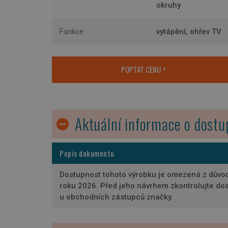
okruhy
Funkce
vytápění, ohřev TV
POPTAT CENU
Aktuální informace o dostu
Popis dokumentu
Dostupnost tohoto výrobku je omezená z důvo
roku 2026. Před jeho návrhem zkontrolujte do
u obchodních zástupců značky.