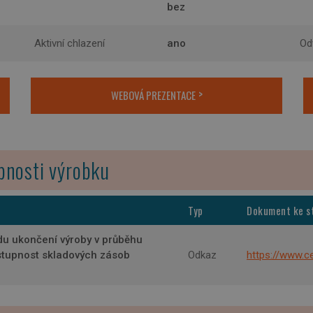
bez
Aktivní chlazení
ano
Od
WEBOVÁ PREZENTACE
pnosti výrobku
Typ
Dokument ke s
du ukončení výroby v průběhu
stupnost skladových zásob
Odkaz
https://www.ce