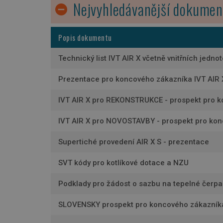
Nejvyhledávanější dokumen
Popis dokumentu
Technický list IVT AIR X včetně vnitřních jedno
Prezentace pro koncového zákazníka IVT AIR 
IVT AIR X pro REKONSTRUKCE - prospekt pro 
IVT AIR X pro NOVOSTAVBY - prospekt pro ko
Supertiché provedení AIR X S - prezentace
SVT kódy pro kotlíkové dotace a NZU
Podklady pro žádost o sazbu na tepelné čerpa
SLOVENSKY prospekt pro koncového zákazníka