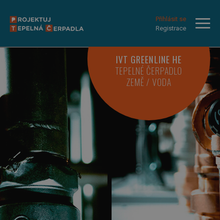
Přihlásit se
Registrace
IVT GREENLINE HE
TEPELNÉ ČERPADLO
ZEMĚ / VODA