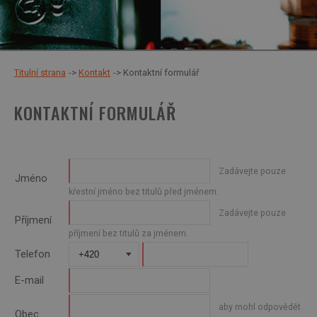
Titulní strana
Kontakt
Kontaktní formulář
KONTAKTNÍ FORMULÁŘ
Zadávejte pouze
Jméno
křestní jméno bez titulů před jménem.
Zadávejte pouze
Příjmení
příjmení bez titulů za jménem.
Telefon
E-mail
aby mohl odpovědět
Obec