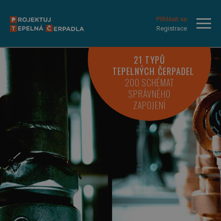
Přihlásit se
Registrace
21 TYPŮ
TEPELNÝCH ČERPADEL
200 SCHÉMAT
SPRÁVNÉHO
ZAPOJENÍ