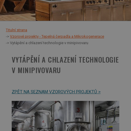
Titulní strana
Vzorové projekty - Tepelná čerpadla a Mikrokogenerace
Vytápění a chlazení technologie v minipivovaru
VYTÁPĚNÍ A CHLAZENÍ TECHNOLOGIE
V MINIPIVOVARU
ZPĚT NA SEZNAM VZOROVÝCH PROJEKTŮ >