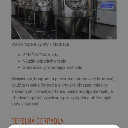
Výkon topení 32 kW / Modrava
ZEMĚ/VODA s vrty
Využití odpadního tepla
Souběžná výroba tepla a chladu
Minipivovar, hospoda a penzion na šumavské Modravě,
využívá tepelná čerpadla s vrty pro chlazení mladiny
a kvasných i ležáckých tanků. Získané odpadní teplo je
efektivně zpětně využíváno pro vytápění a ohřev teplé
vody v budově.
TEPELNÁ ČERPADLA