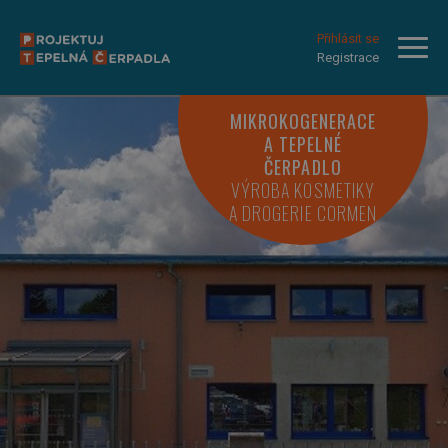
Přihlásit se
Registrace
MIKROKOGENERACE
A TEPELNÉ
ČERPADLO
VÝROBA KOSMETIKY
A DROGERIE CORMEN