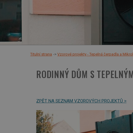
Titulní strana
Vzorové projekty - Tepelná čerpadla a Mik
RODINNÝ DŮM S TEPELNÝ
ZPĚT NA SEZNAM VZOROVÝCH PROJEKTŮ >