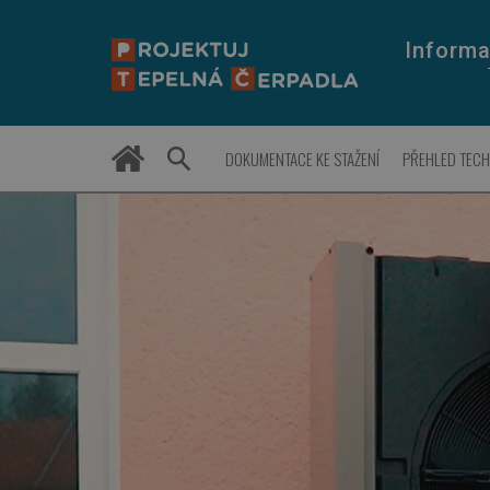
Informa
DOKUMENTACE KE STAŽENÍ
PŘEHLED TEC