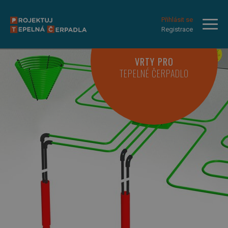
Přihlásit se
Registrace
VRTY PRO
TEPELNÉ ČERPADLO